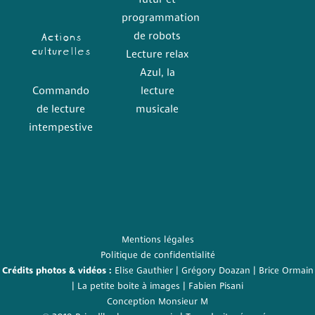
futur et
programmation
Actions
de robots
culturelles
Lecture relax
Azul, la
Commando
lecture
de lecture
musicale
intempestive
Mentions légales
Politique de confidentialité
Crédits photos & vidéos :
Elise Gauthier
| Grégory Doazan |
Brice Ormain
|
La petite boite à images
| Fabien Pisani
Conception
Monsieur M