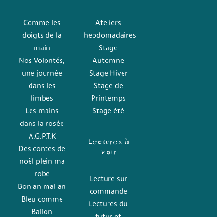
Comme les
Ateliers
doigts de la
hebdomadaires
main
Stage
Nos Volontés,
Automne
une journée
Stage Hiver
dans les
Stage de
limbes
Printemps
Les mains
Stage été
dans la rosée
A.G.P.T.K
Lectures à
voir
Des contes de
noël plein ma
robe
Lecture sur
Bon an mal an
commande
Bleu comme
Lectures du
Ballon