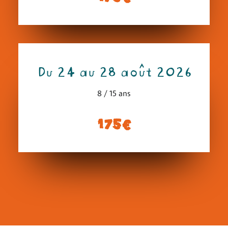
Du 24 au 28 août 2026
8 / 15 ans
175€