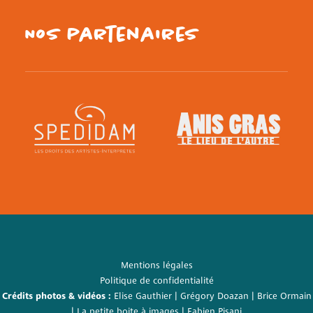
Nos partenaires
Mentions légales
Politique de confidentialité
Crédits photos & vidéos :
Elise Gauthier
| Grégory Doazan |
Brice Ormain
|
La petite boite à images
| Fabien Pisani