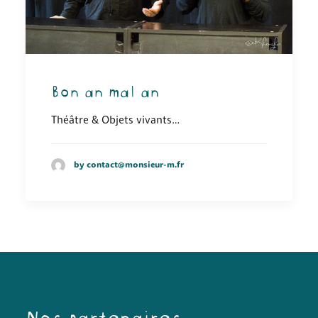
Thématiques
Quoi de neuf ?
Archives
Bon an mal an
Contact
Théâtre & Objets vivants…
by contact@monsieur-m.fr
Nos partenaires