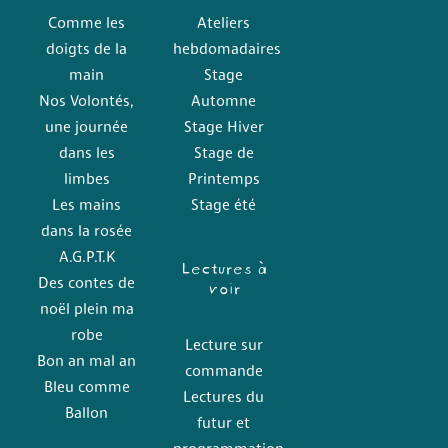
Comme les
Ateliers
doigts de la
hebdomadaires
main
Stage
Nos Volontés,
Automne
une journée
Stage Hiver
dans les
Stage de
limbes
Printemps
Les mains
Stage été
dans la rosée
A.G.P.T.K
Lectures à
voir
Des contes de
noël plein ma
robe
Lecture sur
Bon an mal an
commande
Bleu comme
Lectures du
Ballon
futur et