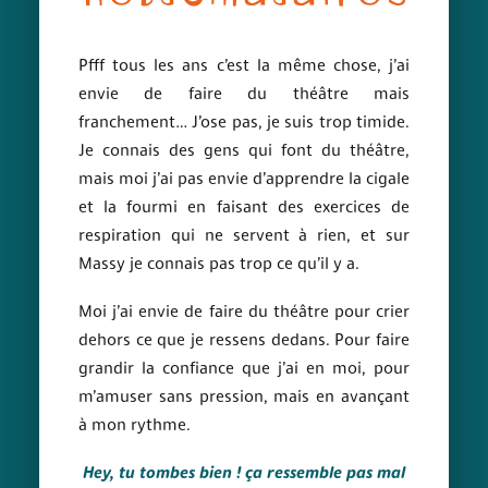
Thématiques
Quoi de neuf ?
Pfff tous les ans c’est la même chose, j’ai
envie de faire du théâtre mais
Archives
franchement… J’ose pas, je suis trop timide.
Contact
Je connais des gens qui font du théâtre,
mais moi j’ai pas envie d’apprendre la cigale
et la fourmi en faisant des exercices de
respiration qui ne servent à rien, et sur
Massy je connais pas trop ce qu’il y a.
Moi j’ai envie de faire du théâtre pour crier
dehors ce que je ressens dedans. Pour faire
grandir la confiance que j’ai en moi, pour
m’amuser sans pression, mais en avançant
à mon rythme.
Hey, tu tombes bien ! ça ressemble pas mal