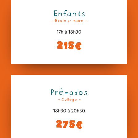
Enfants
- École primaire -
17h à 18h30
215€
Pré-ados
- Collège -
18h30 à 20h30
275€